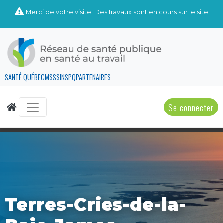
Merci de votre visite. Des travaux sont en cours sur le site
SANTÉ QUÉBEC
MSSS
INSPQ
PARTENAIRES
Se connecter
Terres-Cries-de-la-