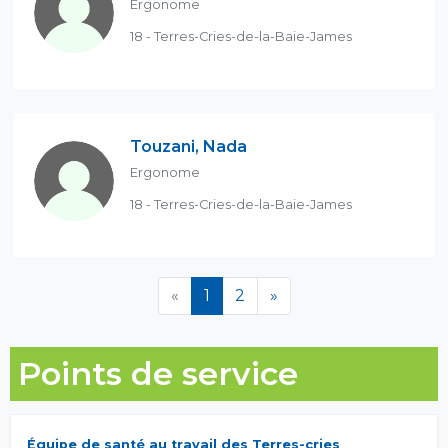
Ergonome
18 - Terres-Cries-de-la-Baie-James
Touzani, Nada
Ergonome
18 - Terres-Cries-de-la-Baie-James
(en cours)
«
1
2
»
Points de service
Équipe de santé au travail des Terres-cries