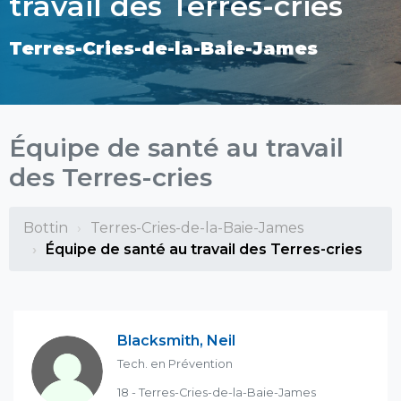
travail des Terres-cries
Terres-Cries-de-la-Baie-James
Équipe de santé au travail
des Terres-cries
Bottin
Terres-Cries-de-la-Baie-James
Équipe de santé au travail des Terres-cries
Blacksmith, Neil
Tech. en Prévention
18 - Terres-Cries-de-la-Baie-James