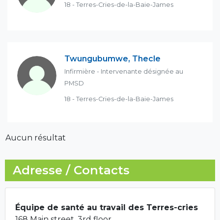
18 - Terres-Cries-de-la-Baie-James
Twungubumwe, Thecle
Infirmière - Intervenante désignée au
PMSD
18 - Terres-Cries-de-la-Baie-James
Aucun résultat
Adresse / Contacts
Équipe de santé au travail des Terres-cries
168 Main street, 3rd floor