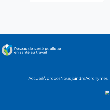
Accueil
À propos
Nous joindre
Acronymes