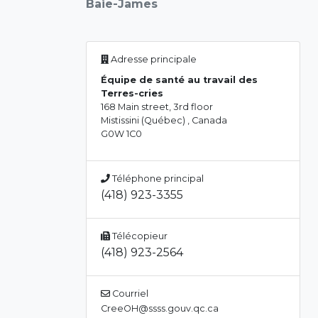
Baie-James
Adresse principale
Équipe de santé au travail des
Terres-cries
168 Main street, 3rd floor
Mistissini (Québec) , Canada
G0W 1C0
Téléphone principal
(418) 923-3355
Télécopieur
(418) 923-2564
Courriel
CreeOH@ssss.gouv.qc.ca