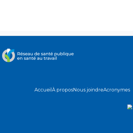
Accueil
À propos
Nous joindre
Acronymes