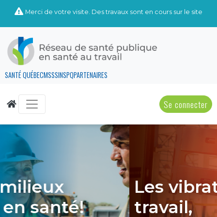
Merci de votre visite. Des travaux sont en cours sur le site
SANTÉ QUÉBEC
MSSS
INSPQ
PARTENAIRES
Se connecter
Les vibrations au
travail,