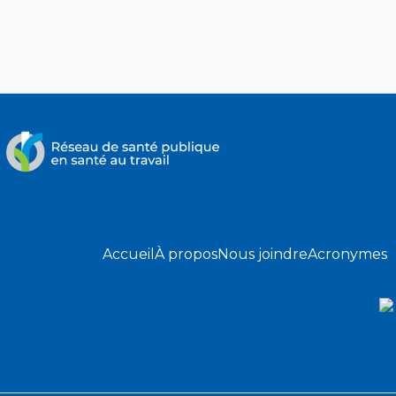
Accueil
À propos
Nous joindre
Acronymes