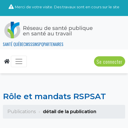
Merci de votre visite. Des travaux sont en cours sur le site
SANTÉ QUÉBEC
MSSS
INSPQ
PARTENAIRES
Se connecter
Rôle et mandats RSPSAT
Publications
détail de la publication