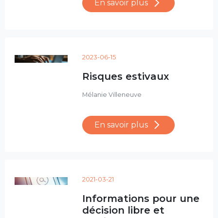
En savoir plus
2023-06-15
Risques estivaux
Mélanie Villeneuve
En savoir plus
2021-03-21
Informations pour une
décision libre et