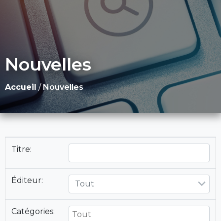
Nouvelles
Accueil
/
Nouvelles
Titre:
Éditeur:
Tout
Catégories: