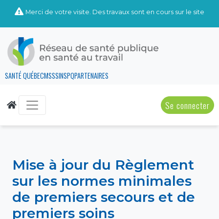
Merci de votre visite. Des travaux sont en cours sur le site
SANTÉ QUÉBEC
MSSS
INSPQ
PARTENAIRES
Se connecter
Mise à jour du Règlement
sur les normes minimales
de premiers secours et de
premiers soins