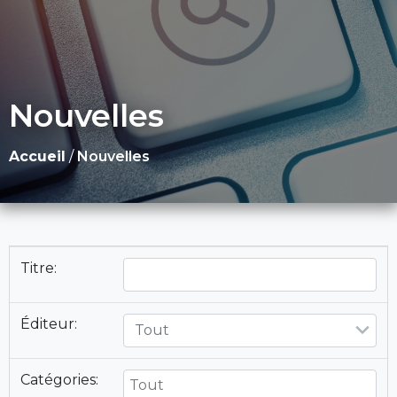
Nouvelles
Accueil
/
Nouvelles
Titre:
Éditeur:
Tout
Catégories: