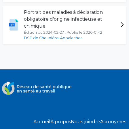
Portrait des maladies à déclaration
obligatoire d'origine infectieuse et
chimique
Édition du 2024-02-27 , Publié le 2026-01-12
DSP de Chaudière-Appalaches
Accueil
À propos
Nous joindre
Acronymes