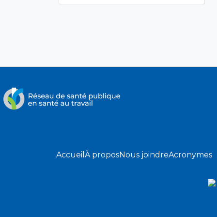
Accueil
À propos
Nous joindre
Acronymes