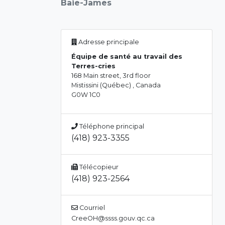
Baie-James
Adresse principale
Équipe de santé au travail des
Terres-cries
168 Main street, 3rd floor
Mistissini (Québec) , Canada
G0W 1C0
Téléphone principal
(418) 923-3355
Télécopieur
(418) 923-2564
Courriel
CreeOH@ssss.gouv.qc.ca