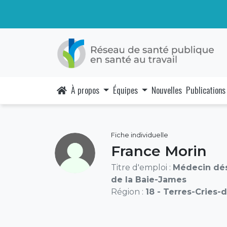
À propos
Équipes
Nouvelles
Publications
Fiche individuelle
France Morin
Titre d'emploi :
Médecin dés
de la Baie-James
Région :
18 - Terres-Cries-