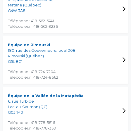
Matane (Québec)
G4W 3A8
Téléphone : 418-562-5741
Télécopieur : 418-562-9236
Equipe de Rimouski
180, rue des Gouverneurs, local 008
Rimouski (Québec)
G5L 8G1
Téléphone : 418-724-7204
Télécopieur : 418-724-8662
Équipe de la Vallée de la Matapédia
6, rue Turbide
Lac-au-Saumon (QC)
G0J 1M0
Téléphone : 418-778-5816
Télécopieur : 418-778-3391