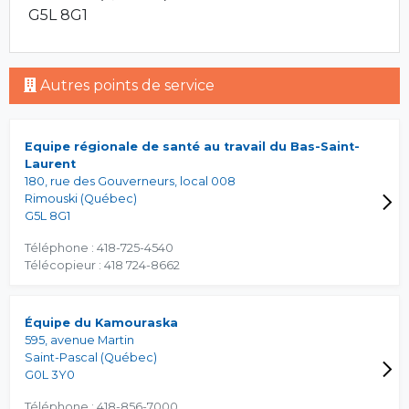
G5L 8G1
Autres points de service
Equipe régionale de santé au travail du Bas-Saint-
Laurent
180, rue des Gouverneurs, local 008
Rimouski (Québec)
G5L 8G1
Téléphone : 418-725-4540
Télécopieur : 418 724-8662
Équipe du Kamouraska
595, avenue Martin
Saint-Pascal (Québec)
G0L 3Y0
Téléphone : 418-856-7000