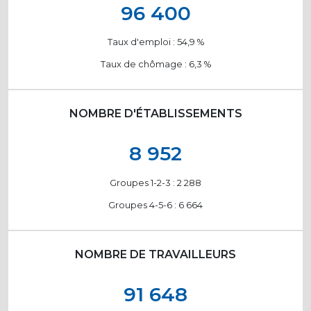
96 400
Taux d'emploi : 54,9
%
Taux de chômage : 6,3
%
NOMBRE D'ÉTABLISSEMENTS
8 952
Groupes 1-2-3 : 2 288
Groupes 4-5-6 : 6 664
NOMBRE DE TRAVAILLEURS
91 648