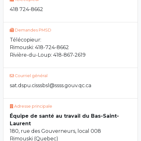
418 724-8662
Demandes PMSD
Télécopieur:
Rimouski: 418-724-8662
Rivière-du-Loup: 418-867-2619
Courriel général
sat.dspu.cisssbsl@ssss.gouv.qc.ca
Adresse principale
Équipe de santé au travail du Bas-Saint-
Laurent
180, rue des Gouverneurs, local 008
Rimouski (Quebec)