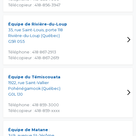
Télécopieur : 418-856-3947
Équipe de Rivière-du-Loup
35, rue Saint-Louis, porte 118
Rivière-du-Loup (Québec)
G5R 0S5
Téléphone : 418 867-2913
Télécopieur : 418-867-2619
Équipe du Témiscouata
1922, rue Saint-Vallier
Pohénégamook (Québec)
G0L 1J0
Téléphone : 418 859-3000
Télécopieur : 418-859-xxxx
Équipe de Matane
:
349, avenue St-Jérôme,