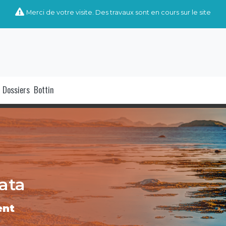
Merci de votre visite. Des travaux sont en cours sur le site
Dossiers
Bottin
ata
ent