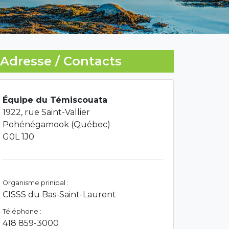
Adresse / Contacts
Équipe du Témiscouata
1922, rue Saint-Vallier
Pohénégamook (Québec)
G0L 1J0
Organisme prinipal :
CISSS du Bas-Saint-Laurent
Téléphone :
418 859-3000