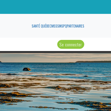
SANTÉ QUÉBEC
MSSS
INSPQ
PARTENAIRES
Se connecter