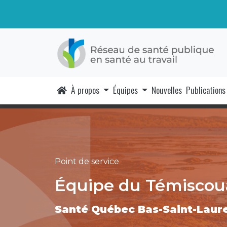
À propos
Équipes
Nouvelles
Publications
Point de service
Équipe du Témiscou
Santé Québec Bas-Saint-Laur