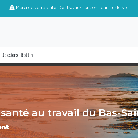
Merci de votre visite. Des travaux sont en cours sur le site
Dossiers
Bottin
santé au travail du Bas-Sa
ent