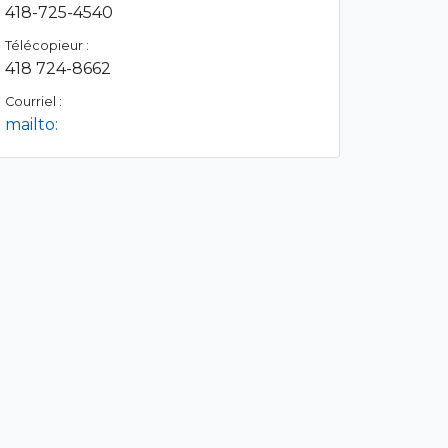
418-725-4540
Télécopieur :
418 724-8662
Courriel :
mailto: