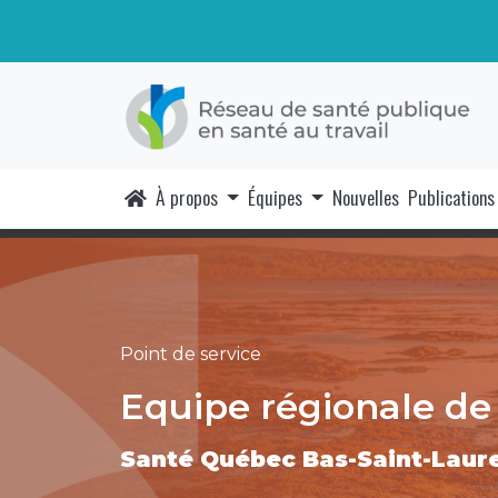
À propos
Équipes
Nouvelles
Publications
Point de service
Equipe régionale de 
Santé Québec Bas-Saint-Laur