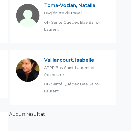
Toma-Vozian, Natalia
Hygiéniste du travail
01 - Santé Québec Bas-Saint-
Laurent
Vaillancourt, Isabelle
l
APPR Bas-Saint-Laurent et
édimestre
01 - Santé Québec Bas-Saint-
Laurent
Aucun résultat