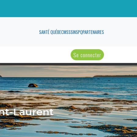
SANTÉ QUÉBEC
MSSS
INSPQ
PARTENAIRES
Se connecter
int-Laurent