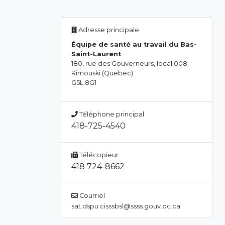
Adresse principale
Équipe de santé au travail du Bas-
Saint-Laurent
180, rue des Gouverneurs, local 008
Rimouski (Quebec)
G5L 8G1
Téléphone principal
418-725-4540
Télécopieur
418 724-8662
Courriel
sat.dspu.cisssbsl@ssss.gouv.qc.ca