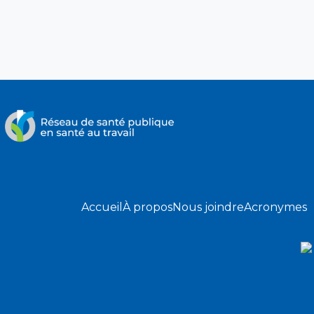
Accueil
À propos
Nous joindre
Acronymes