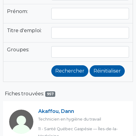
Prénom:
Titre d'emploi:
Groupes:
Fiches trouvées:
957
Akaffou, Dann
Technicien en hygiène du travail
11 - Santé Québec Gaspésie — Îles-de-la-