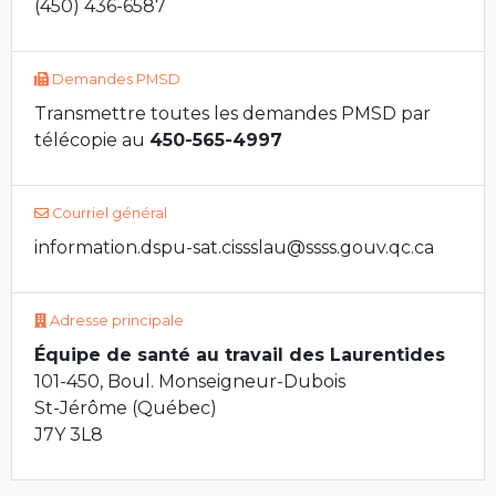
(450) 436-6587
Demandes PMSD
Transmettre toutes les demandes PMSD par
télécopie au
450-565-4997
Courriel général
information.dspu-sat.cissslau@ssss.gouv.qc.ca
Adresse principale
Équipe de santé au travail des Laurentides
101-450, Boul. Monseigneur-Dubois
St-Jérôme (Québec)
J7Y 3L8