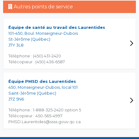
Autres points de service
Équipe de santé au travail des Laurentides
101-450, Boul. Monseigneur-Dubois
St-Jérôme (Québec)
J7Y 3L8
Téléphone : (450) 431-2420
Télécopieur : (450) 436-6587
Équipe PMSD des Laurentides
450, Monseigneur-Dubois, local 101
Saint-Jérôme (Québec)
J7Z 5N6
Téléphone : 1-888-325-2420 option 5
Télécopieur : 450-565-4997
PMSD.Laurentides@ssss.gouv.qc.ca