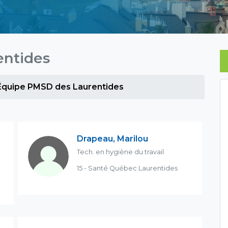
entides
Équipe PMSD des Laurentides
Drapeau, Marilou
Tech. en hygiène du travail
15 - Santé Québec Laurentides