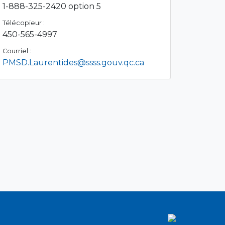
1-888-325-2420 option 5
Télécopieur :
450-565-4997
Courriel :
PMSD.Laurentides@ssss.gouv.qc.ca