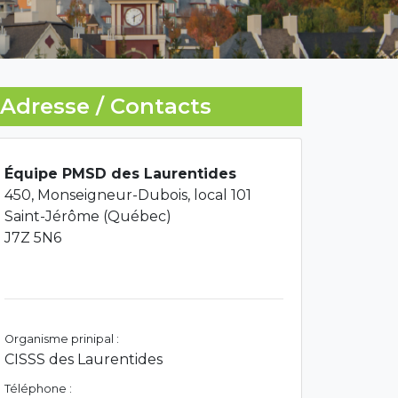
Adresse / Contacts
Équipe PMSD des Laurentides
450, Monseigneur-Dubois, local 101
Saint-Jérôme (Québec)
J7Z 5N6
Organisme prinipal :
CISSS des Laurentides
Téléphone :