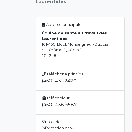
Laurentides
Adresse principale
Équipe de santé au travail des
Laurentides
101-450, Boul. Monseigneur-Dubois
St-Jérôme (Québec)
J7Y 3L8
Téléphone principal
(450) 431-2420
Télécopieur
(450) 436-6587
Courriel
information.dspu-