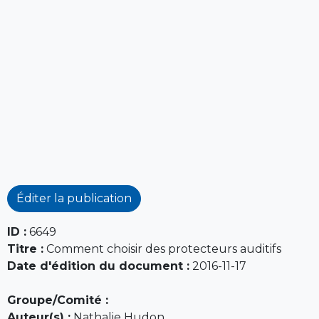
Éditer la publication
ID :
6649
Titre :
Comment choisir des protecteurs auditifs
Date d'édition du document :
2016-11-17
Groupe/Comité :
Auteur(s) :
Nathalie Hudon