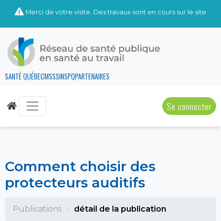
Merci de votre visite. Des travaux sont en cours sur le site
SANTÉ QUÉBEC
MSSS
INSPQ
PARTENAIRES
Se connecter
Comment choisir des
protecteurs auditifs
Publications
détail de la publication