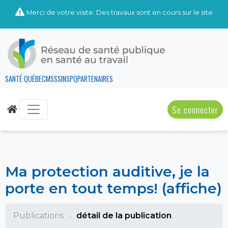
Merci de votre visite. Des travaux sont en cours sur le site
SANTÉ QUÉBEC
MSSS
INSPQ
PARTENAIRES
Se connecter
Ma protection auditive, je la
porte en tout temps! (affiche)
Publications
détail de la publication