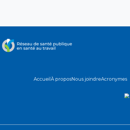
Accueil
À propos
Nous joindre
Acronymes