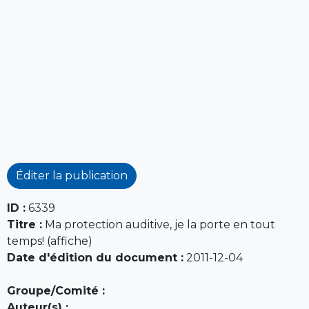
Éditer la publication
ID :
6339
Titre :
Ma protection auditive, je la porte en tout
temps! (affiche)
Date d'édition du document :
2011-12-04
Groupe/Comité :
Auteur(s) :