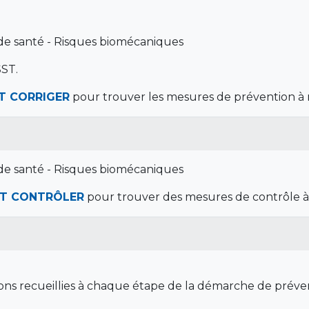
 de santé - Risques biomécaniques
ST.
T CORRIGER
pour trouver les mesures de prévention à 
 de santé - Risques biomécaniques
NT CONTRÔLER
pour trouver des mesures de contrôle à
tions recueillies à chaque étape de la démarche de pré