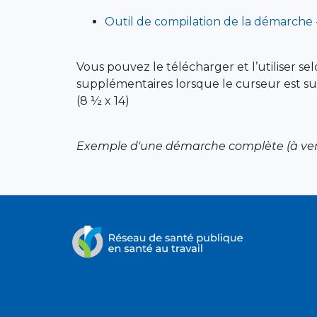
Outil de compilation de la démarche
Vous pouvez le télécharger et l’utiliser se
supplémentaires lorsque le curseur est sur
(8 ½ x 14)
Exemple d'une démarche complète (à ven