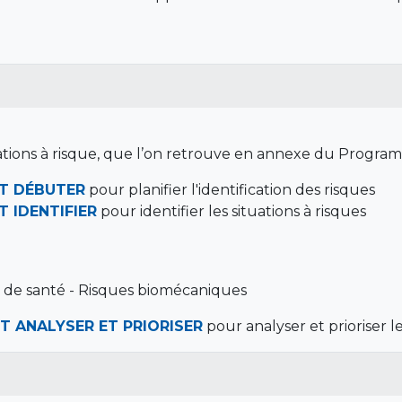
situations à risque, que l’on retrouve en annexe du Prog
NT DÉBUTER
pour planifier l'identification des risques
 IDENTIFIER
pour identifier les situations à risques
e de santé - Risques biomécaniques
T ANALYSER ET PRIORISER
pour analyser et prioriser l