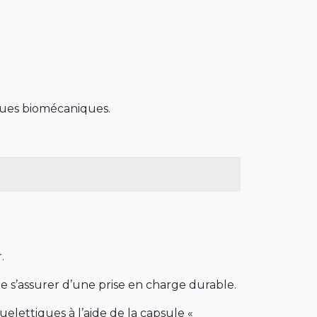
isques biomécaniques.
.
s’assurer d’une prise en charge durable.
lettiques à l’aide de la capsule «