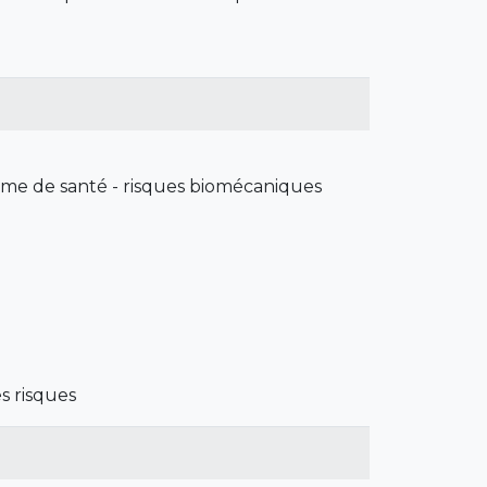
ramme de santé - risques biomécaniques
es risques