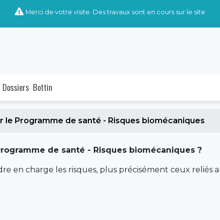
Merci de votre visite. Des travaux sont en cours sur le site
Dossiers
Bottin
ser le Programme de santé - Risques biomécaniques
 Programme de santé - Risques biomécaniques ?
e en charge les risques, plus précisément ceux reliés 