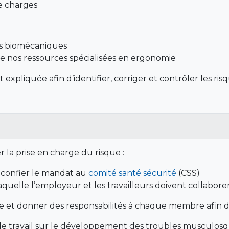
e charges
s biomécaniques
de nos ressources spécialisées en ergonomie
 expliquée afin d’identifier, corriger et contrôler les r
r la prise en charge du risque :
u confier le mandat au
comité santé sécurité
(CSS)
aquelle l’employeur et les travailleurs doivent collaborer
et donner des responsabilités à chaque membre afin de 
 travail sur le développement des troubles musculosque