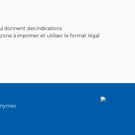
qui donnent des indications
one à imprimer et utiliser le format légal
onymes