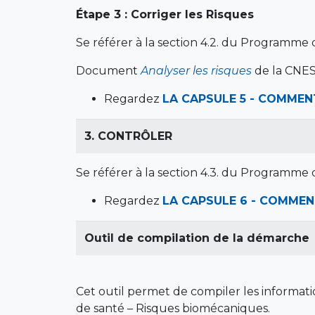
Étape 3 : Corriger les Risques
Se référer à la section 4.2. du Programme
Document
Analyser les risques
de la CNES
Regardez
LA CAPSULE 5 - COMMEN
3. CONTRÔLER
Se référer à la section 4.3. du Programme
Regardez
LA CAPSULE 6 - COMME
Outil de compilation de la démarche
Cet outil permet de compiler les informa
de santé – Risques biomécaniques.