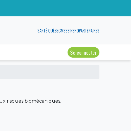
SANTÉ QUÉBEC
MSSS
INSPQ
PARTENAIRES
Se connecter
aux risques biomécaniques.