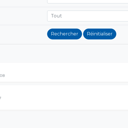
Tout
-08
7