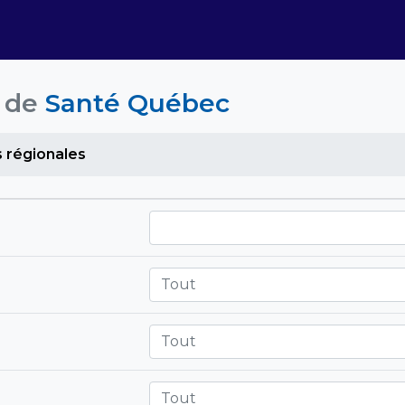
s de
Santé Québec
s régionales
Tout
Tout
Tout