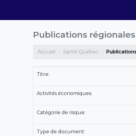
Publications régionale
Accueil
Santé Québec
Publication
Titre:
Activités économiques:
Catégorie de risque:
Type de document: