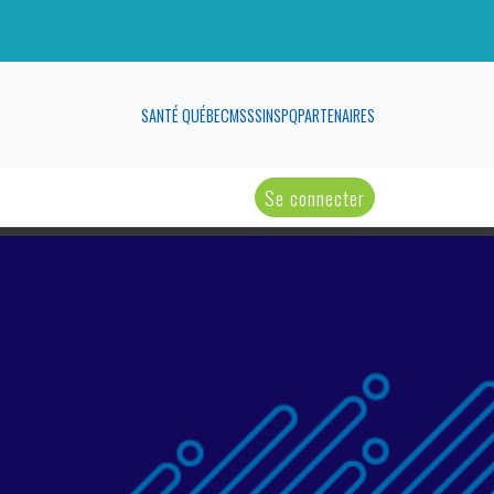
SANTÉ QUÉBEC
MSSS
INSPQ
PARTENAIRES
Se connecter