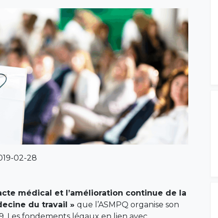
2019-02-28
’acte médical et l’amélioration continue de la
ecine du travail »
que l’ASMPQ organise son
19. Les fondements légaux en lien avec