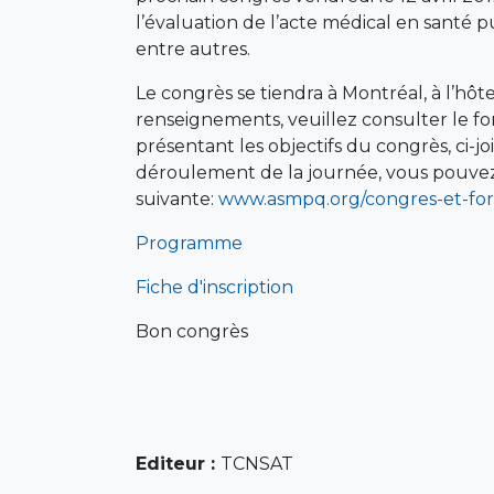
l’évaluation de l’acte médical en santé p
entre autres.
Le congrès se tiendra à Montréal, à l’hôt
renseignements, veuillez consulter le fo
présentant les objectifs du congrès, ci-jo
déroulement de la journée, vous pouvez a
suivante:
www.asmpq.org/congres-et-for
Programme
Fiche d'inscription
Bon congrès
Editeur :
TCNSAT