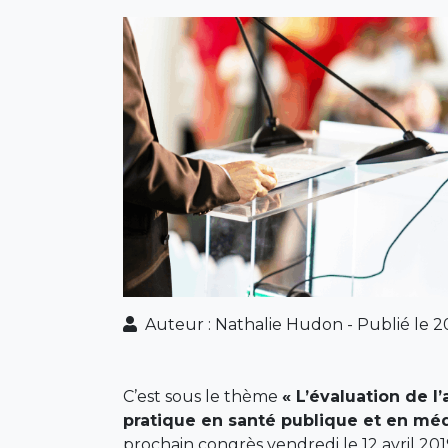
Auteur : Nathalie Hudon
-
Publié le 
C’est sous le thème
« L’évaluation de l
pratique en santé publique et en méd
prochain congrès vendredi le 12 avril 20