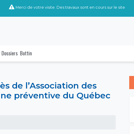
Merci de votre visite. Des travaux sont en cours sur le site
Dossiers
Bottin
rès de l’Association des
ine préventive du Québec