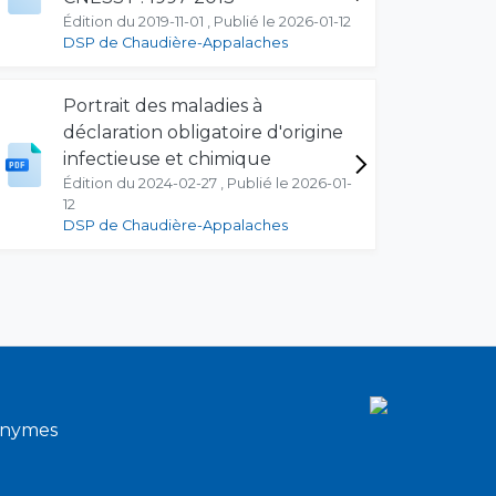
Édition du 2019-11-01 , Publié le 2026-01-12
DSP de Chaudière-Appalaches
Portrait des maladies à
déclaration obligatoire d'origine
infectieuse et chimique
Édition du 2024-02-27 , Publié le 2026-01-
12
DSP de Chaudière-Appalaches
onymes