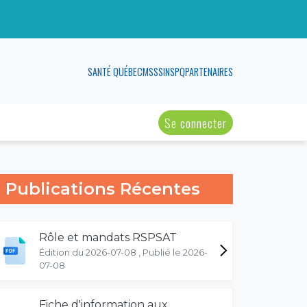
SANTÉ QUÉBEC
MSSS
INSPQ
PARTENAIRES
Se connecter
Publications Récentes
Rôle et mandats RSPSAT
Édition du 2026-07-08 , Publié le 2026-
07-08
Fiche d'information aux