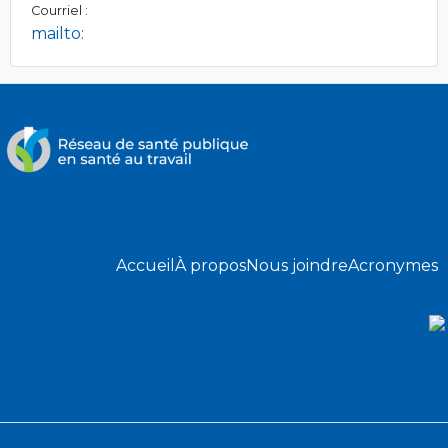
Courriel :
mailto:
Accueil
À propos
Nous joindre
Acronymes