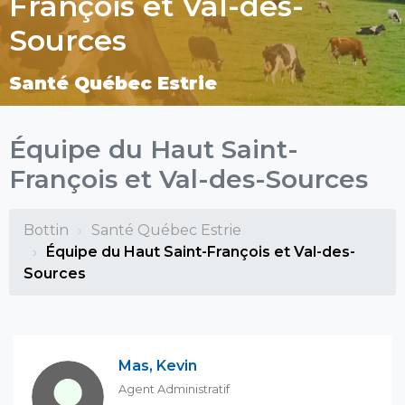
François et Val-des-
Sources
Santé Québec Estrie
Équipe du Haut Saint-
François et Val-des-Sources
Bottin
Santé Québec Estrie
Équipe du Haut Saint-François et Val-des-
Sources
Mas, Kevin
Agent Administratif