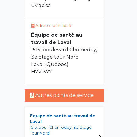
uv.qc.ca
Adresse principale
Équipe de santé au
travail de Laval
1515, boulevard Chomedey,
3e étage tour Nord
Laval (Québec)
H7V 3Y7
Autres points de service
Equipe de santé au travail de
Laval
1515, boul. Chomedey, 3e étage
Tour Nord