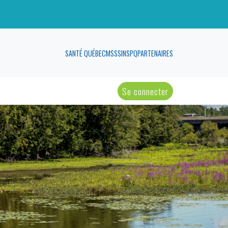
SANTÉ QUÉBEC
MSSS
INSPQ
PARTENAIRES
Se connecter