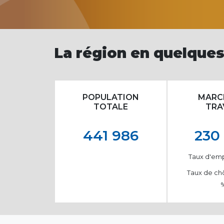
La région en quelques
POPULATION
MARC
TOTALE
TRA
441 986
230
Taux d'empl
Taux de ch