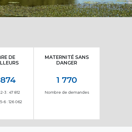
RE DE
MATERNITÉ SANS
ILLEURS
DANGER
 874
1 770
2-3 : 47 812
Nombre de demandes
-6 : 126 062