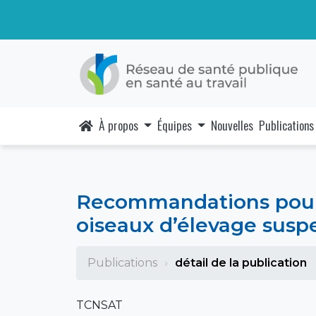
À propos
Équipes
Nouvelles
Publications
Recommandations pour l
oiseaux d’élevage suspec
Publications
détail de la publication
TCNSAT