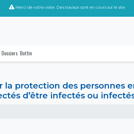
Merci de votre visite. Des travaux sont en cours sur le site
Dossiers
Bottin
a protection des personnes en
tés d’être infectés ou infectés