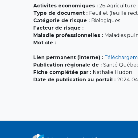
Activités économiques :
26-Agriculture
Type de document :
Feuillet (feuille rec
Catégorie de risque :
Biologiques
Facteur de risque :
Maladie professionnelles :
Maladies pul
Mot clé :
Lien permanent (interne) :
Téléchargem
Publication régionale de :
Santé Québec
Fiche complétée par :
Nathalie Hudon
Date de publication au portail :
2024-04