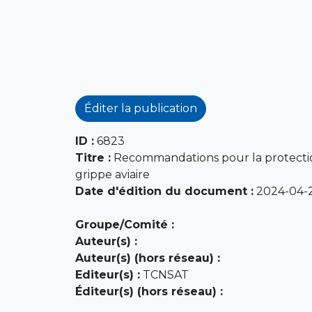
Éditer la publication
ID :
6823
Titre :
Recommandations pour la protection 
grippe aviaire
Date d'édition du document :
2024-04-
Groupe/Comité :
Auteur(s) :
Auteur(s) (hors réseau) :
Editeur(s) :
TCNSAT
Éditeur(s) (hors réseau) :