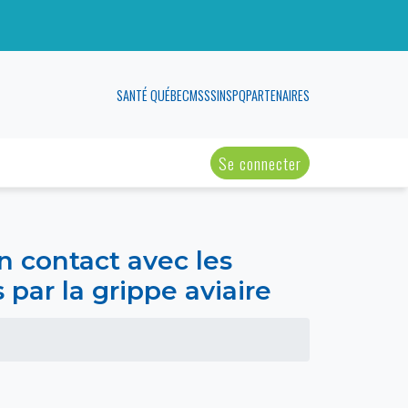
SANTÉ QUÉBEC
MSSS
INSPQ
PARTENAIRES
Se connecter
 contact avec les
 par la grippe aviaire