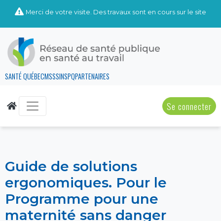
Merci de votre visite. Des travaux sont en cours sur le site
SANTÉ QUÉBEC
MSSS
INSPQ
PARTENAIRES
Se connecter
Guide de solutions
ergonomiques. Pour le
Programme pour une
maternité sans danger