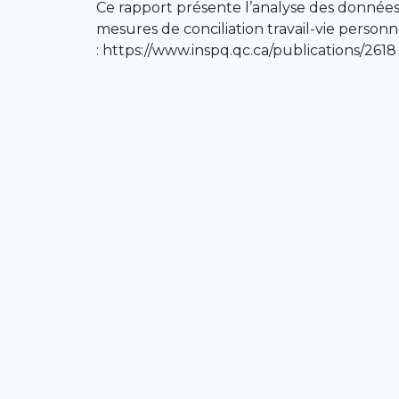
Ce rapport présente l’analyse des données
mesures de conciliation travail-vie personne
: https://www.inspq.qc.ca/publications/2618