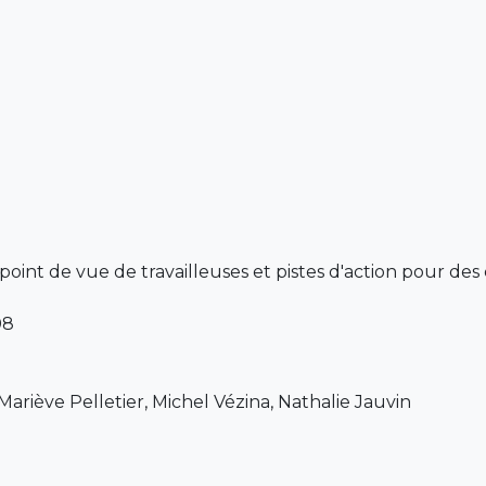
: point de vue de travailleuses et pistes d'action pour des
08
ariève Pelletier, Michel Vézina, Nathalie Jauvin