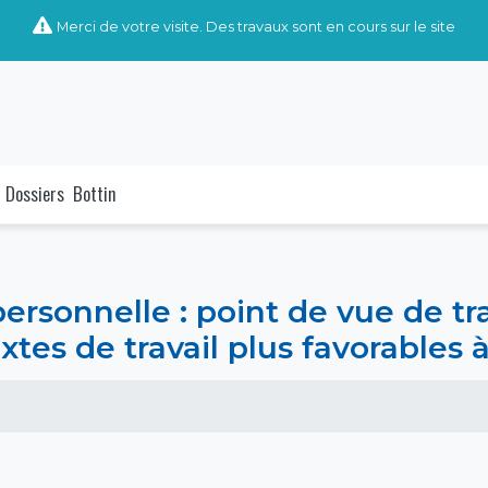
Merci de votre visite. Des travaux sont en cours sur le site
Dossiers
Bottin
 personnelle : point de vue de tr
xtes de travail plus favorables