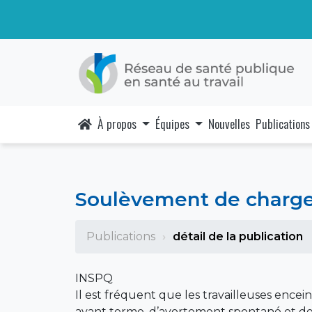
À propos
Équipes
Nouvelles
Publications
Soulèvement de charges
Publications
détail de la publication
INSPQ
Il est fréquent que les travailleuses encei
avant terme, d’avortement spontané et de m