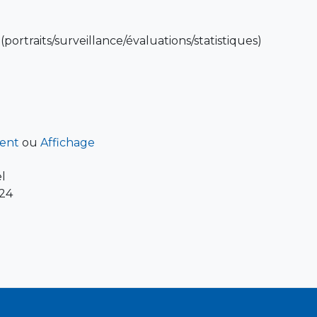
portraits/surveillance/évaluations/statistiques)
ent
ou
Affichage
l
-24