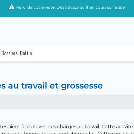
Merci de votre visite. Des travaux sont en cours sur le site
Dossiers
Bottin
 au travail et grossesse
ntes aient à soulever des charges au travail. Cette activ
aladies hypertensives gestationnelles. Cette synthèse d