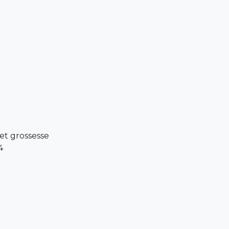
et grossesse
4