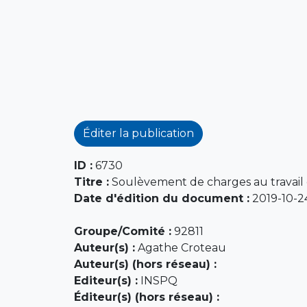
Éditer la publication
ID :
6730
Titre :
Soulèvement de charges au travail 
Date d'édition du document :
2019-10-2
Groupe/Comité :
92811
Auteur(s) :
Agathe Croteau
Auteur(s) (hors réseau) :
Editeur(s) :
INSPQ
Éditeur(s) (hors réseau) :