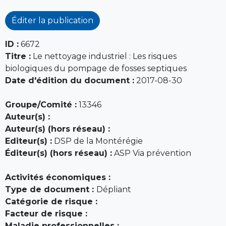
Éditer la publication
ID :
6672
Titre :
Le nettoyage industriel : Les risques
biologiques du pompage de fosses septiques
Date d'édition du document :
2017-08-30
Groupe/Comité :
13346
Auteur(s) :
Auteur(s) (hors réseau) :
Editeur(s) :
DSP de la Montérégie
Éditeur(s) (hors réseau) :
ASP Via prévention
Activités économiques :
Type de document :
Dépliant
Catégorie de risque :
Facteur de risque :
Maladie professionnelles :