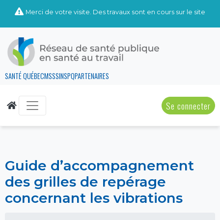
Merci de votre visite. Des travaux sont en cours sur le site
SANTÉ QUÉBEC
MSSS
INSPQ
PARTENAIRES
Se connecter
Guide d’accompagnement
des grilles de repérage
concernant les vibrations