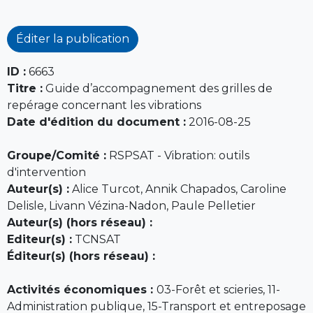
Éditer la publication
ID :
6663
Titre :
Guide d’accompagnement des grilles de
repérage concernant les vibrations
Date d'édition du document :
2016-08-25
Groupe/Comité :
RSPSAT - Vibration: outils
d'intervention
Auteur(s) :
Alice Turcot, Annik Chapados, Caroline
Delisle, Livann Vézina-Nadon, Paule Pelletier
Auteur(s) (hors réseau) :
Editeur(s) :
TCNSAT
Éditeur(s) (hors réseau) :
Activités économiques :
03-Forêt et scieries, 11-
Administration publique, 15-Transport et entreposage