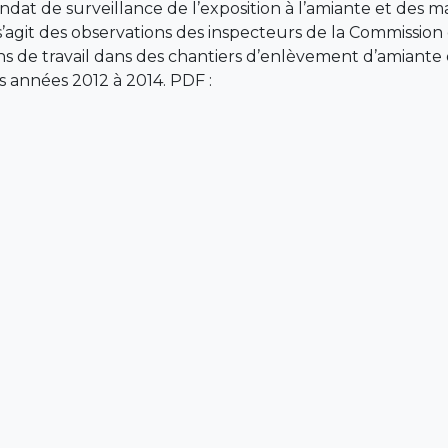
dat de surveillance de l’exposition à l’amiante et des ma
’agit des observations des inspecteurs de la Commission d
itions de travail dans des chantiers d’enlèvement d’amian
s années 2012 à 2014. PDF :