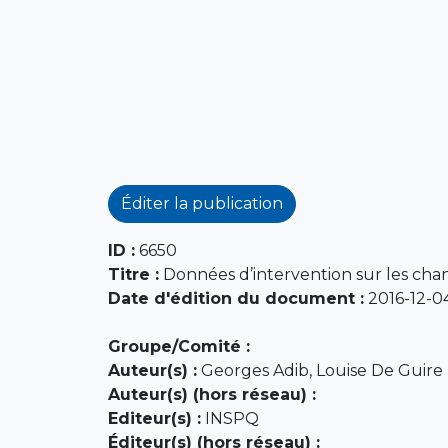
Éditer la publication
ID :
6650
Titre :
Données d’intervention sur les chant
Date d'édition du document :
2016-12-0
Groupe/Comité :
Auteur(s) :
Georges Adib, Louise De Guire
Auteur(s) (hors réseau) :
Editeur(s) :
INSPQ
Éditeur(s) (hors réseau) :