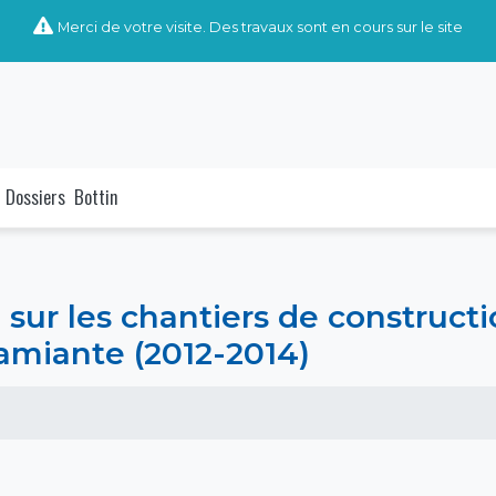
Merci de votre visite. Des travaux sont en cours sur le site
Dossiers
Bottin
sur les chantiers de constructi
’amiante (2012-2014)