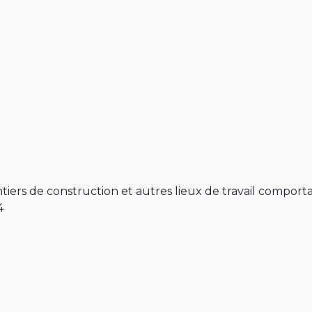
iers de construction et autres lieux de travail comport
4