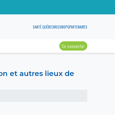
SANTÉ QUÉBEC
MSSS
INSPQ
PARTENAIRES
Se connecter
on et autres lieux de