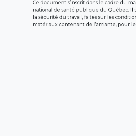
Ce document s’inscrit dans le cadre du man
national de santé publique du Québec. Il s
la sécurité du travail, faites sur les cond
matériaux contenant de l’amiante, pour le