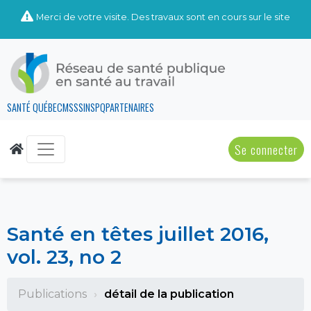
Merci de votre visite. Des travaux sont en cours sur le site
SANTÉ QUÉBEC
MSSS
INSPQ
PARTENAIRES
Se connecter
Santé en têtes juillet 2016,
vol. 23, no 2
Publications
détail de la publication