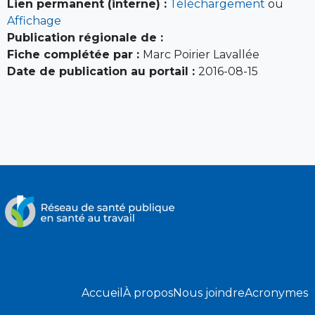
Lien permanent (interne) :
Téléchargement
ou
Affichage
Publication régionale de :
Fiche complétée par :
Marc Poirier Lavallée
Date de publication au portail :
2016-08-15
Accueil
À propos
Nous joindre
Acronymes