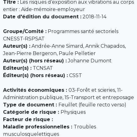
Titre :
Les risques d’exposition aux vibrations au corps
entier : Aide-mémoire-employeur
Date d'édition du document :
2018-11-14
Groupe/Comité :
Programmes santé sectoriels
CNESST-RSPSAT
Auteur(s) :
Andrée-Anne Simard, Annik Chapados,
Jean-Pierre Bergeron, Paule Pelletier
Auteur(s) (hors réseau) :
Johanne Dumont
Editeur(s) :
TCNSAT
Éditeur(s) (hors réseau) :
CSST
Activités économiques :
03-Forêt et scieries, 11-
Administration publique, 15-Transport et entreposage
Type de document :
Feuillet (feuille recto verso)
Catégorie de risque :
Physiques
Facteur de risque :
Maladie professionnelles :
Troubles
musculosquelettiques