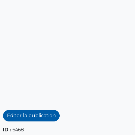
Éditer la publication
ID :
6468