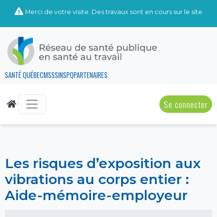
Merci de votre visite. Des travaux sont en cours sur le site
SANTÉ QUÉBEC
MSSS
INSPQ
PARTENAIRES
Se connecter
Les risques d’exposition aux
vibrations au corps entier :
Aide-mémoire-employeur