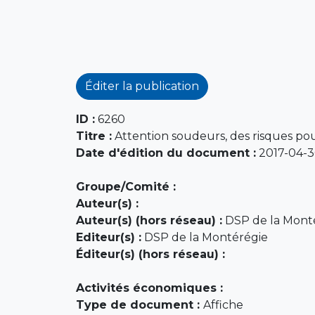
Éditer la publication
ID :
6260
Titre :
Attention soudeurs, des risques pou
Date d'édition du document :
2017-04-
Groupe/Comité :
Auteur(s) :
Auteur(s) (hors réseau) :
DSP de la Mont
Editeur(s) :
DSP de la Montérégie
Éditeur(s) (hors réseau) :
Activités économiques :
Type de document :
Affiche