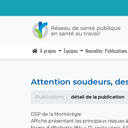
À propos
Équipes
Nouvelles
Publications
Attention soudeurs, des
Publications
détail de la publication
DSP de la Montérégie
Affiche présentant les principaux risques à 
forme d'affichette (8½ x 11), recto verso. El