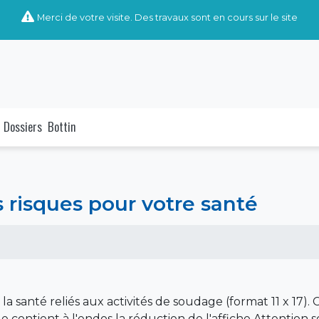
Merci de votre visite. Des travaux sont en cours sur le site
Dossiers
Bottin
 risques pour votre santé
la santé reliés aux activités de soudage (format 11 x 17). 
le contient à l'endos la réduction de l'affiche Attention s