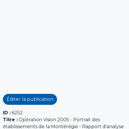
Éditer la publication
ID :
6252
Titre :
Opération Vision 2005 - Portrait des
établissements de la Montérégie - Rapport d'analyse