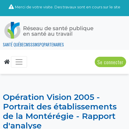
Merci de votre visite. Des travaux sont en cours sur le site
SANTÉ QUÉBEC
MSSS
INSPQ
PARTENAIRES
Se connecter
Opération Vision 2005 -
Portrait des établissements
de la Montérégie - Rapport
d'analyse