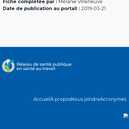
Fiche complétée par :
Mélanie Villeneuve
Date de publication au portail :
2019-03-21
Accueil
À propos
Nous joindre
Acronymes