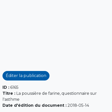
Éditer la publication
ID :
6165
Titre :
La poussière de farine, questionnaire sur
l'asthme
Date d'édition du document :
2018-05-14