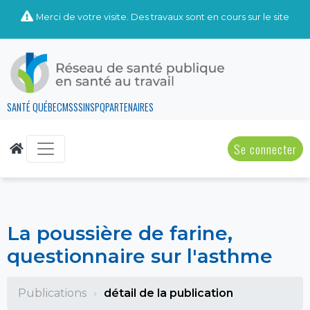
Merci de votre visite. Des travaux sont en cours sur le site
SANTÉ QUÉBEC
MSSS
INSPQ
PARTENAIRES
Se connecter
La poussière de farine,
questionnaire sur l'asthme
Publications
détail de la publication