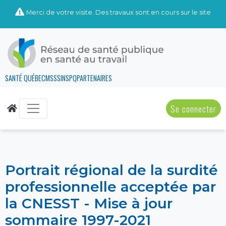
Merci de votre visite. Des travaux sont en cours sur le site
SANTÉ QUÉBEC
MSSS
INSPQ
PARTENAIRES
Se connecter
Portrait régional de la surdité
professionnelle acceptée par
la CNESST - Mise à jour
sommaire 1997-2021