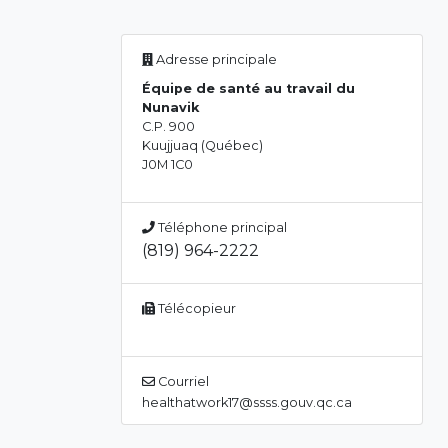
Adresse principale
Équipe de santé au travail du
Nunavik
C.P. 900
Kuujjuaq (Québec)
J0M 1C0
Téléphone principal
(819) 964-2222
Télécopieur
Courriel
healthatwork17@ssss.gouv.qc.ca