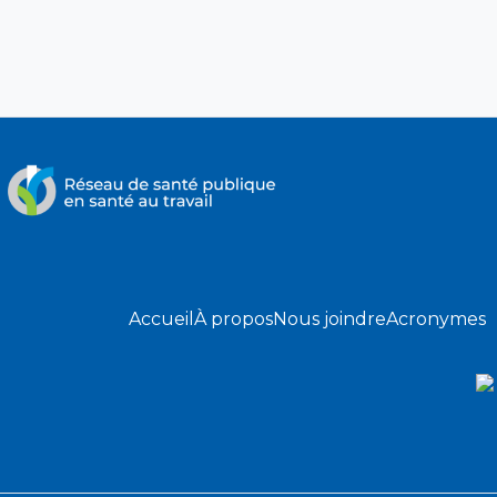
Accueil
À propos
Nous joindre
Acronymes