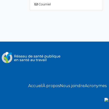
Courriel
Accueil
À propos
Nous joindre
Acronymes