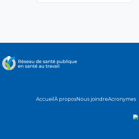
Accueil
À propos
Nous joindre
Acronymes