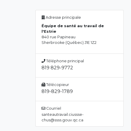
Adresse principale
Équipe de santé au travail de
l'Estrie
840 rue Papineau
Sherbrooke (Québec) J1E 1Z2
Téléphone principal
819 829-9772
Télécopieur
819-829-1789
Courriel
santeautravail.ciussse-
chus@ssss.gouv.qc.ca