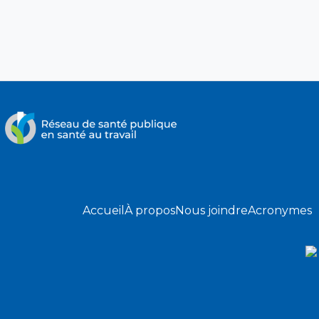
Accueil
À propos
Nous joindre
Acronymes