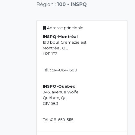
Région :
100 - INSPQ
Adresse principale
INSPQ-Montréal
190 boul. Crémazie est
Montréal, QC
H2P 1E2
Tél. : 514-864-1600
INSPQ-Québec
945, avenue Wolfe
Québec, Qc
G1V 5B3
Tél. 418-650-5115