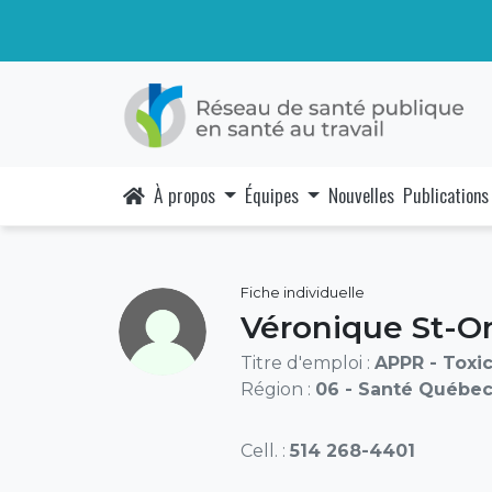
À propos
Équipes
Nouvelles
Publications
Fiche individuelle
Véronique St-O
Titre d'emploi :
APPR - Toxi
Région :
06 - Santé Québec
Cell. :
514 268-4401