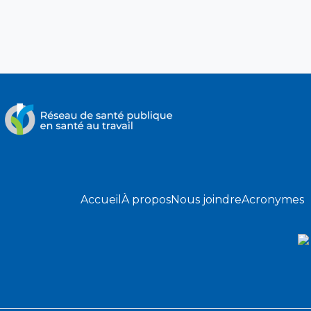
Accueil
À propos
Nous joindre
Acronymes