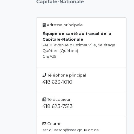
Capitale-Nationale
Adresse principale
Équipe de santé au travail de la
Capitale-Nationale
2400, avenue d'Estimauville, 5e étage
Québec (Québec)
G1E7G9
Téléphone principal
418 623-1010
Télécopieur
418 623-7513
Courriel
sat.ciussscn@ssss.gouv.qc.ca