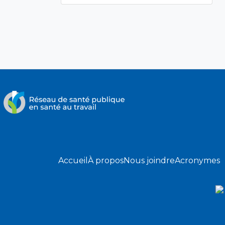
Accueil
À propos
Nous joindre
Acronymes