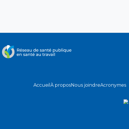
Accueil
À propos
Nous joindre
Acronymes