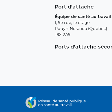
Port d'attache
Équipe de santé au travai
1, 9e rue, 1e étage
Rouyn-Noranda (Québec)
J9X 2A9
Ports d'attache séco