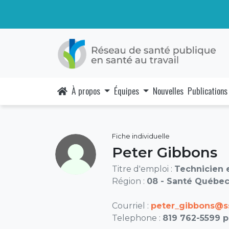
À propos
Équipes
Nouvelles
Publications
Fiche individuelle
Peter Gibbons
Titre d'emploi :
Technicien e
Région :
08 - Santé Québec
Courriel :
peter_gibbons@ss
Telephone :
819 762-5599 p