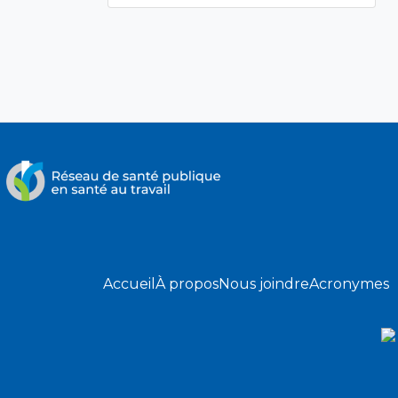
Accueil
À propos
Nous joindre
Acronymes