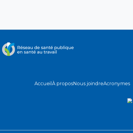
Accueil
À propos
Nous joindre
Acronymes