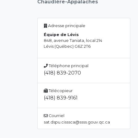
Chaudière-Appalaches
Adresse principale
Équipe de Lévis
848, avenue Taniata, local 214
Lévis (Québec) G6Z 2T6
Téléphone principal
(418) 839-2070
Télécopieur
(418) 839-9161
Courriel
sat.dspu.cisssca@ssss.gouv.qc.ca